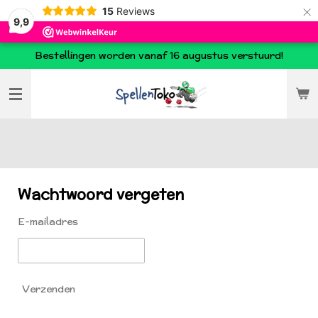
×
15
Reviews
9,9
Bestellingen worden vanaf 16 augustus verstuurd!
Wachtwoord vergeten
E-mailadres
Verzenden