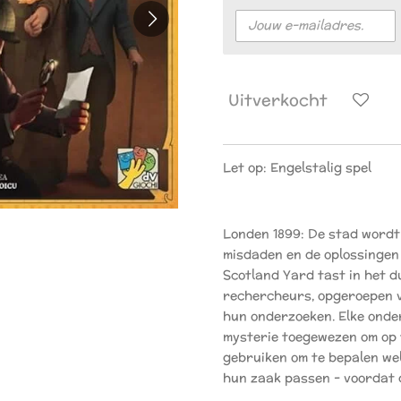
Uitverkocht
Let op: Engelstalig spel
Londen 1899: De stad wordt
misdaden en de oplossingen 
Scotland Yard tast in het du
rechercheurs, opgeroepen v
hun onderzoeken. Elke onder
mysterie toegewezen om op t
gebruiken om te bepalen wel
hun zaak passen - voordat 