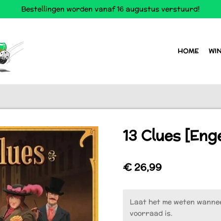
Bestellingen worden vanaf 16 augustus verstuurd!
HOME
WI
13 Clues [Enge
€ 26,99
Laat het me weten wannee
voorraad is.