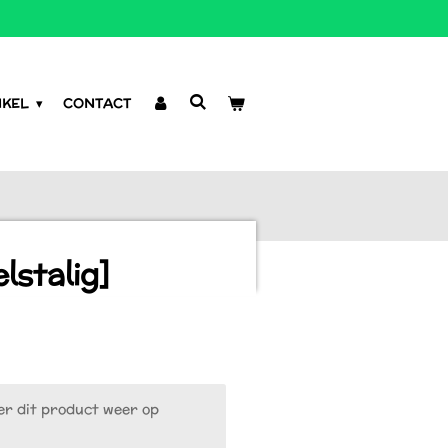
NKEL
CONTACT
lstalig]
r dit product weer op