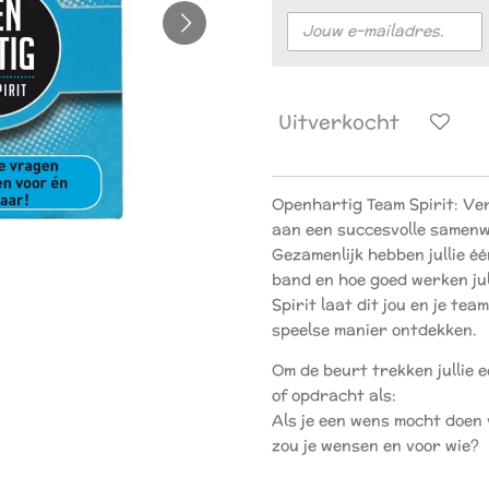
Uitverkocht
Openhartig Team Spirit: Ve
aan een succesvolle samen
Gezamenlijk hebben jullie één
band en hoe goed werken ju
Spirit laat dit jou en je t
speelse manier ontdekken.
Om de beurt trekken jullie
of opdracht als:
Als je een wens mocht doen 
zou je wensen en voor wie?