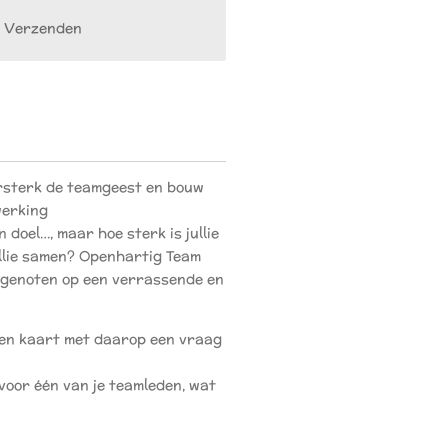
Verzenden
rsterk de teamgeest en bouw
werking
 doel…, maar hoe sterk is jullie
llie samen? Openhartig Team
eamgenoten op een verrassende en
 een kaart met daarop een vraag
voor één van je teamleden, wat