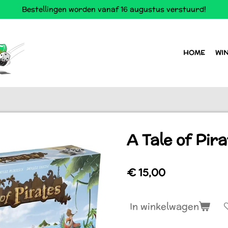
Bestellingen worden vanaf 16 augustus verstuurd!
HOME
WI
A Tale of Pir
€ 15,00
In winkelwagen