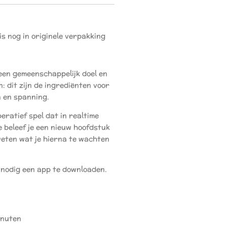
is nog in originele verpakking
en gemeenschappelijk doel en
: dit zijn de ingrediënten voor
n en spanning.
peratief spel dat in realtime
e beleef je een nieuw hoofdstuk
weten wat je hierna te wachten
t nodig een app te downloaden.
inuten