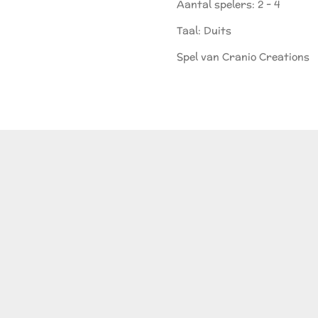
Aantal spelers: 2 - 4
Taal: Duits
Spel van Cranio Creations