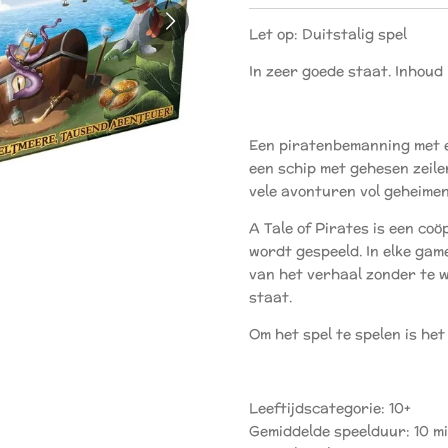
Let op: Duitstalig spel
In zeer goede staat. Inhoud 
Een piratenbemanning met e
een schip met gehesen zeilen
vele avonturen vol geheime
A Tale of Pirates is een coö
wordt gespeeld. In elke gam
van het verhaal zonder te 
staat.
Om het spel te spelen is he
Leeftijdscategorie: 10+
Gemiddelde speelduur: 10 m