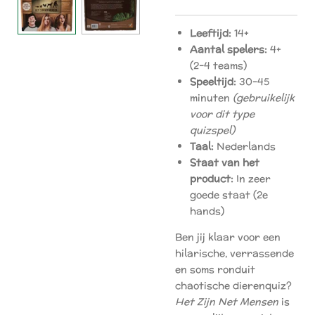
Leeftijd:
14+
Aantal spelers:
4+
(2–4 teams)
Speeltijd:
30–45
minuten
(gebruikelijk
voor dit type
quizspel)
Taal:
Nederlands
Staat van het
product:
In zeer
goede staat (2e
hands)
Ben jij klaar voor een
hilarische, verrassende
en soms ronduit
chaotische dierenquiz?
Het Zijn Net Mensen
is