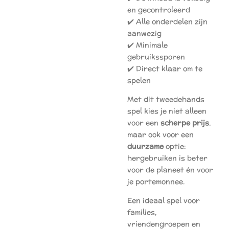
en gecontroleerd
✔️ Alle onderdelen zijn
aanwezig
✔️ Minimale
gebruikssporen
✔️ Direct klaar om te
spelen
Met dit tweedehands
spel kies je niet alleen
voor een
scherpe prijs
,
maar ook voor een
duurzame
optie:
hergebruiken is beter
voor de planeet én voor
je portemonnee.
Een ideaal spel voor
families,
vriendengroepen en