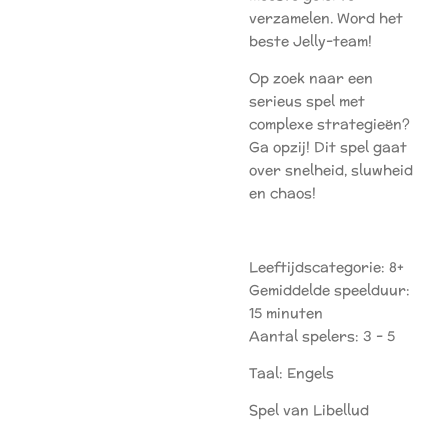
verzamelen. Word het
beste Jelly-team!
Op zoek naar een
serieus spel met
complexe strategieën?
Ga opzij! Dit spel gaat
over snelheid, sluwheid
en chaos!
Leeftijdscategorie: 8+
Gemiddelde speelduur:
15 minuten
Aantal spelers: 3 - 5
Taal: Engels
Spel van Libellud