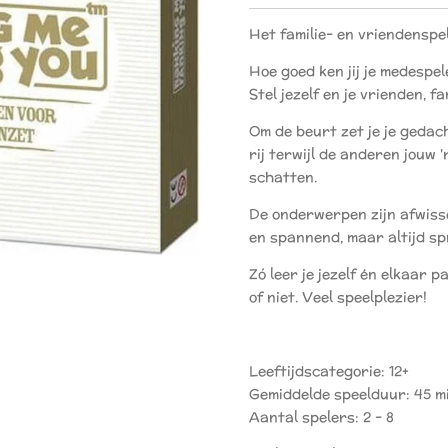
Het familie- en vriendenspe
Hoe goed ken jij je medespe
Stel jezelf en je vrienden, fa
Om de beurt zet je je geda
rij terwijl de anderen jouw 
schatten.
De onderwerpen zijn afwissel
en spannend, maar altijd sp
Zó leer je jezelf én elkaar pa
of niet. Veel speelplezier!
Leeftijdscategorie: 12+
Gemiddelde speelduur: 45 m
Aantal spelers: 2 - 8