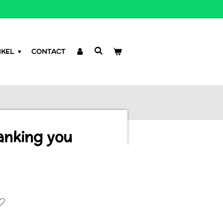
NKEL
CONTACT
anking you