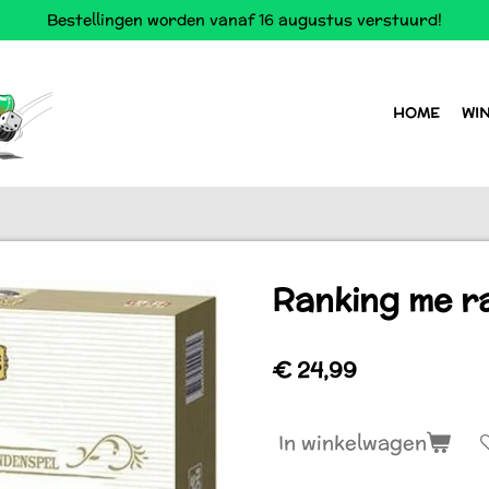
Bestellingen worden vanaf 16 augustus verstuurd!
HOME
WI
Ranking me r
€ 24,99
In winkelwagen