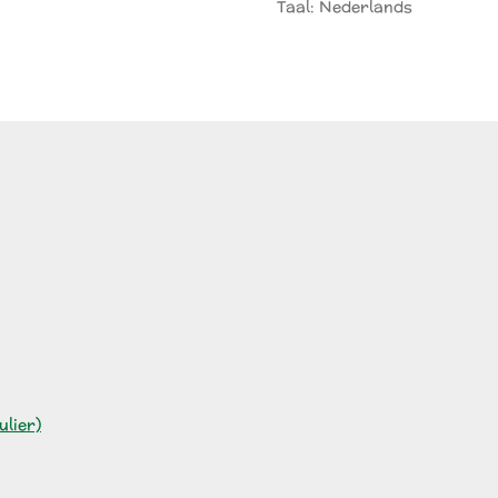
Taal: Nederlands
lier)