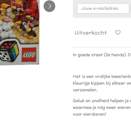
Uitverkocht
In goede staat (2e hands). 
Het is een vrolijke beestenb
kleurige kippen bij elkaar o
verzamelen.
Geluk en snelheid helpen je
waarmee je nóg meer eieren
voor eierdieven!