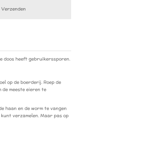
Verzenden
De doos heeft gebruikerssporen.
oel op de boerderij. Roep de
m de meeste eieren te
 de haan en de worm te vangen
 kunt verzamelen. Maar pas op