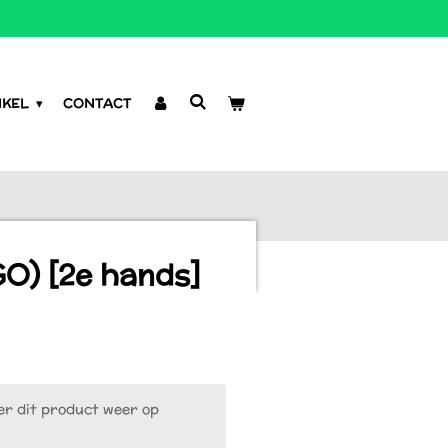
NKEL
CONTACT
GO) [2e hands]
r dit product weer op