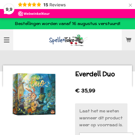
×
15
Reviews
9,9
Bestellingen worden vanaf 16 augustus verstuurd!
Everdell Duo
€ 35,99
Laat het me weten
wanneer dit product
weer op voorraad is.