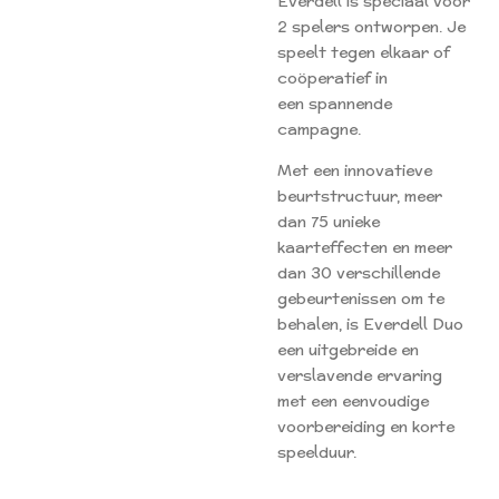
Everdell is speciaal voor
2 spelers ontworpen. Je
speelt tegen elkaar of
coöperatief in
een spannende
campagne.
Met een innovatieve
beurtstructuur, meer
dan 75 unieke
kaarteffecten en meer
dan 30 verschillende
gebeurtenissen om te
behalen, is Everdell Duo
een uitgebreide en
verslavende ervaring
met een eenvoudige
voorbereiding en korte
speelduur.