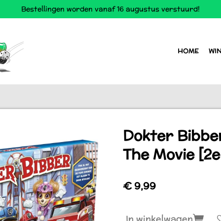
Bestellingen worden vanaf 16 augustus verstuurd!
HOME
WI
Dokter Bibbe
The Movie [2e
€ 9,99
In winkelwagen