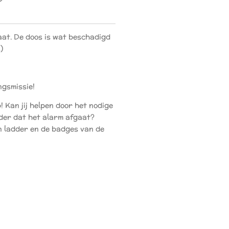
taat. De doos is wat beschadigd
)
ngsmissie!
! Kan jij helpen door het nodige
der dat het alarm afgaat?
n ladder en de badges van de