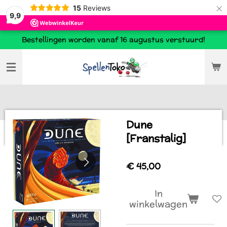
×
15
Reviews
9,9
Bestellingen worden vanaf 16 augustus verstuurd!
Dune
[Franstalig]
€ 45,00
In
winkelwagen