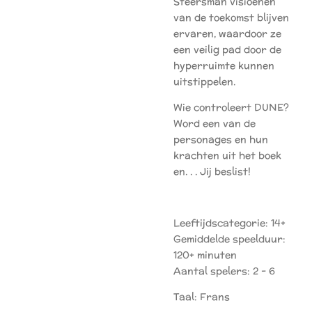
Steersman visioenen
van de toekomst blijven
ervaren, waardoor ze
een veilig pad door de
hyperruimte kunnen
uitstippelen.
Wie controleert DUNE?
Word een van de
personages en hun
krachten uit het boek
en. . . Jij beslist!
Leeftijdscategorie: 14+
Gemiddelde speelduur:
120+ minuten
Aantal spelers: 2 - 6
Taal: Frans